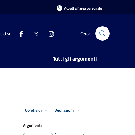
Accedi all'area personale
uici su
Cerca
Tutti gli argomenti
Condividi
Vedi azioni
Argomenti: