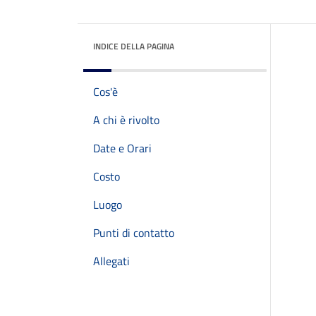
INDICE DELLA PAGINA
Cos'è
A chi è rivolto
Date e Orari
Costo
Luogo
Punti di contatto
Allegati