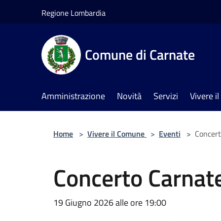
Salta al contenuto principale
Regione Lombardia
Comune di Carnate
Amministrazione
Novità
Servizi
Vivere 
Home
>
Vivere il Comune
>
Eventi
>
Concert
Concerto Carnat
19 Giugno 2026 alle ore 19:00