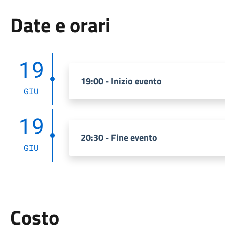
Date e orari
19
19:00 - Inizio evento
GIU
19
20:30 - Fine evento
GIU
Costo