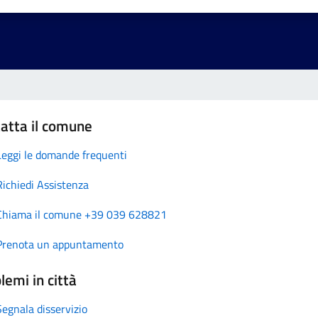
atta il comune
Leggi le domande frequenti
Richiedi Assistenza
Chiama il comune +39 039 628821
Prenota un appuntamento
lemi in città
Segnala disservizio