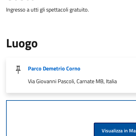
Ingresso a utti gli spettacoli gratuito.
Luogo
Parco Demetrio Corno
Via Giovanni Pascoli, Carnate MB, Italia
Visualizza in M