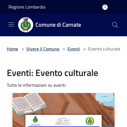
Salta al contenuto principale
Regione Lombardia
Comune di Carnate
Home
>
Vivere il Comune
>
Eventi
>
Evento culturale
Eventi: Evento culturale
Tutte le informazioni su eventi