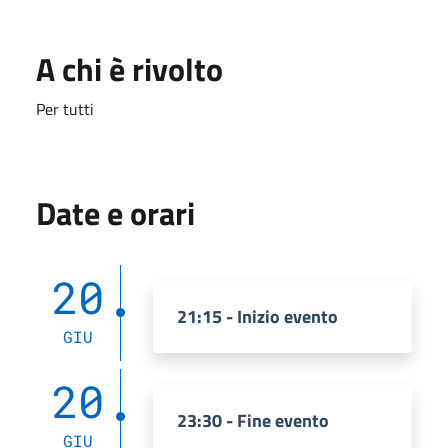
A chi è rivolto
Per tutti
Date e orari
20
21:15 - Inizio evento
GIU
20
23:30 - Fine evento
GIU