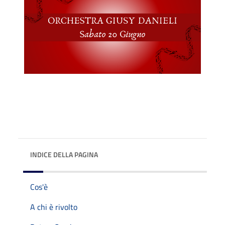
INDICE DELLA PAGINA
Cos'è
A chi è rivolto