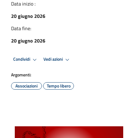
Data inizio :
20 giugno 2026
Data fine:
20 giugno 2026
Condividi
Vedi azioni
Argomenti:
Associazioni
Tempo libero