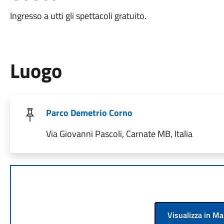
Ingresso a utti gli spettacoli gratuito.
Luogo
Parco Demetrio Corno
Via Giovanni Pascoli, Carnate MB, Italia
Visualizza in M