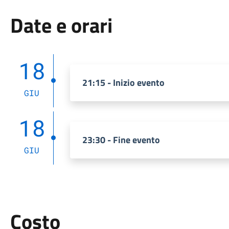
Date e orari
18
21:15 - Inizio evento
GIU
18
23:30 - Fine evento
GIU
Costo