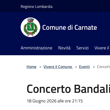
Salta al contenuto principale
Regione Lombardia
Comune di Carnate
Amministrazione
Novità
Servizi
Vivere 
Home
>
Vivere il Comune
>
Eventi
>
Concert
Concerto Bandal
18 Giugno 2026 alle ore 21:15