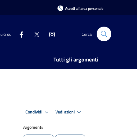
Accedi all'area personale
uici su
Cerca
Tutti gli argomenti
Condividi
Vedi azioni
Argomenti: