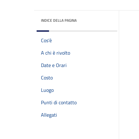
INDICE DELLA PAGINA
Cos'è
A chi è rivolto
Date e Orari
Costo
Luogo
Punti di contatto
Allegati