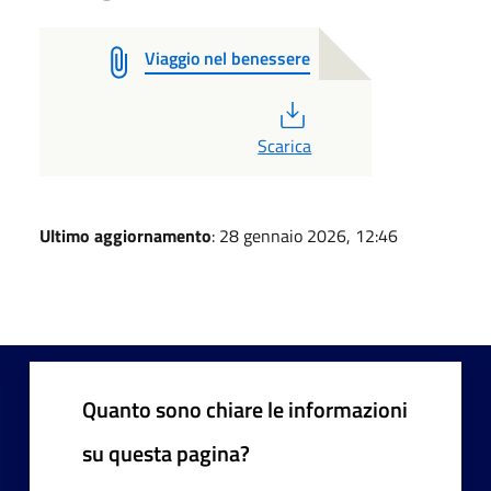
Viaggio nel benessere
PDF
Scarica
Ultimo aggiornamento
: 28 gennaio 2026, 12:46
Quanto sono chiare le informazioni
su questa pagina?