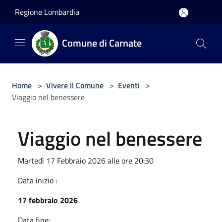
Salta al contenuto principale
Regione Lombardia
Comune di Carnate
Home
>
Vivere il Comune
>
Eventi
>
Viaggio nel benessere
Viaggio nel benessere
Martedì 17 Febbraio 2026 alle ore 20:30
Data inizio :
17 febbraio 2026
Data fine: