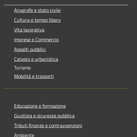
Anagrafe e stato civile
Cultura e tempo libero
Vita lavorativa
Imprese e Commercio
Appalti pubblici
Catasto e urbanistica
Turismo
Mobilità e trasporti
Educazione e formazione
Giustizia e sicurezza pubblica
Tributi,finanze e contravvenzioni
Ambiente