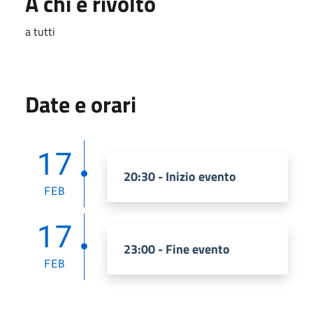
A chi è rivolto
a tutti
Date e orari
17
20:30 - Inizio evento
FEB
17
23:00 - Fine evento
FEB