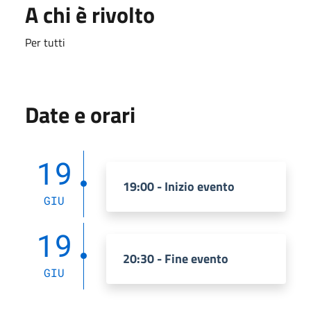
A chi è rivolto
Per tutti
Date e orari
19
19:00 - Inizio evento
GIU
19
20:30 - Fine evento
GIU