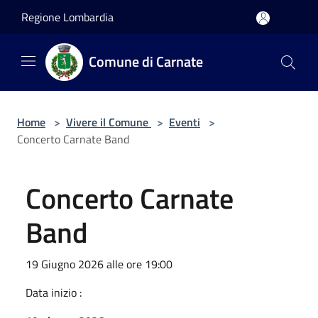
Salta al contenuto principale
Regione Lombardia
Comune di Carnate
Home
>
Vivere il Comune
>
Eventi
>
Concerto Carnate Band
Concerto Carnate
Band
19 Giugno 2026 alle ore 19:00
Data inizio :