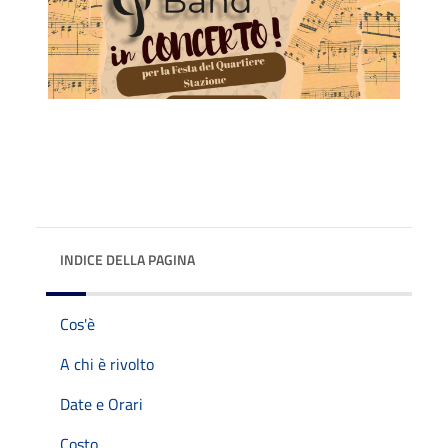
INDICE DELLA PAGINA
Cos'è
A chi è rivolto
Date e Orari
Costo