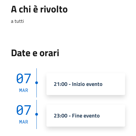
A chi è rivolto
a tutti
Date e orari
07
21:00 - Inizio evento
MAR
07
23:00 - Fine evento
MAR