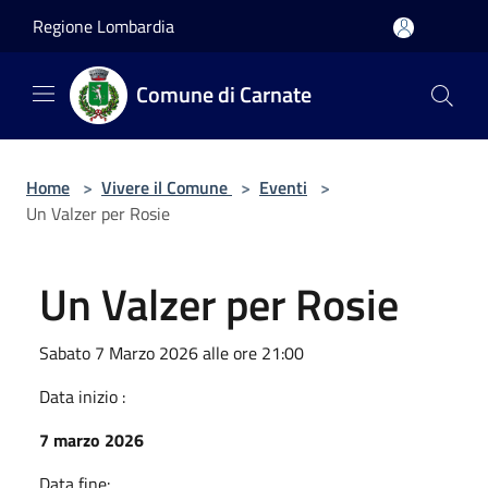
Salta al contenuto principale
Regione Lombardia
Comune di Carnate
Home
>
Vivere il Comune
>
Eventi
>
Un Valzer per Rosie
Un Valzer per Rosie
Sabato 7 Marzo 2026 alle ore 21:00
Data inizio :
7 marzo 2026
Data fine: