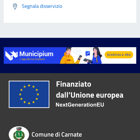
Segnala disservizio
Comune di Carnate