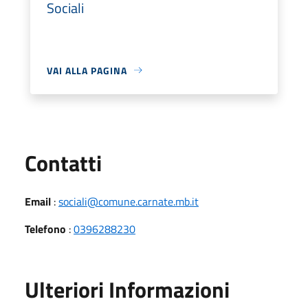
Sociali
VAI ALLA PAGINA
Utili
Contatti
Email
:
sociali@comune.carnate.mb.it
Telefono
:
0396288230
Ulteriori Informazioni