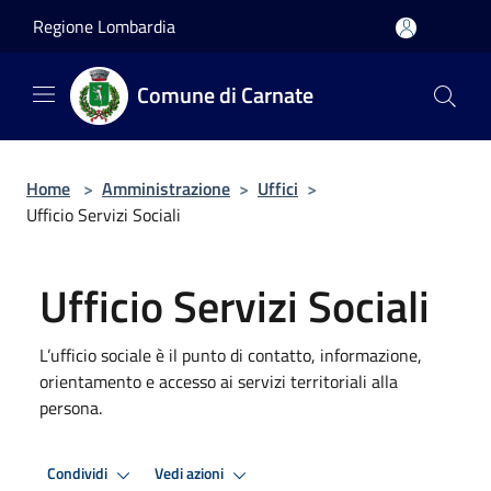
Salta al contenuto principale
Regione Lombardia
Comune di Carnate
Home
>
Amministrazione
>
Uffici
>
Ufficio Servizi Sociali
Ufficio Servizi Sociali
L’ufficio sociale è il punto di contatto, informazione,
orientamento e accesso ai servizi territoriali alla
persona.
Condividi
Vedi azioni