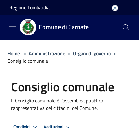
Salta al contenuto principale
Regione Lombardia
Comune di Carnate
Home
>
Amministrazione
>
Organi di governo
>
Consiglio comunale
Consiglio comunale
Il Consiglio comunale è l'assemblea pubblica
rappresentativa dei cittadini del Comune.
Condividi
Vedi azioni