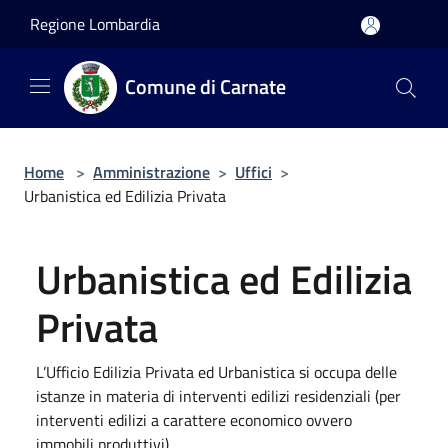
Salta al contenuto principale
Regione Lombardia
Comune di Carnate
Home
>
Amministrazione
>
Uffici
>
Urbanistica ed Edilizia Privata
Urbanistica ed Edilizia
Privata
L’Ufficio Edilizia Privata ed Urbanistica si occupa delle
istanze in materia di interventi edilizi residenziali (per
interventi edilizi a carattere economico ovvero
immobili produttivi).