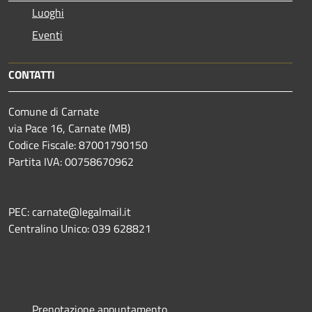
Luoghi
Eventi
CONTATTI
Comune di Carnate
via Pace 16, Carnate (MB)
Codice Fiscale: 87001790150
Partita IVA: 00758670962
PEC: carnate@legalmail.it
Centralino Unico: 039 628821
Prenotazione appuntamento