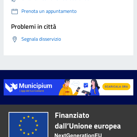
Prenota un appuntamento
Problemi in città
Segnala disservizio