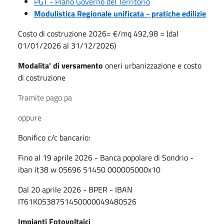
PGT - Piano Governo del Territorio
Modulistica Regionale unificata - pratiche edilizie
Costo di costruzione 2026= €/mq 492,98 = (dal
01/01/2026 al 31/12/2026)
Modalita' di versamento
oneri urbanizzazione e costo
di costruzione
Tramite pago pa
oppure
Bonifico c/c bancario:
Fino al 19 aprile 2026 - Banca popolare di Sondrio -
iban it38 w 05696 51450 000005000x10
Dal 20 aprile 2026 - BPER - IBAN
IT61K0538751450000049480526
Impianti Fotovoltaici