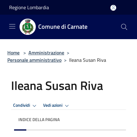
Salta al contenuto principale
Regione Lombardia
Comune di Carnate
Home
>
Amministrazione
>
Personale amministrativo
>
Ileana Susan Riva
Ileana Susan Riva
Condividi
Vedi azioni
INDICE DELLA PAGINA