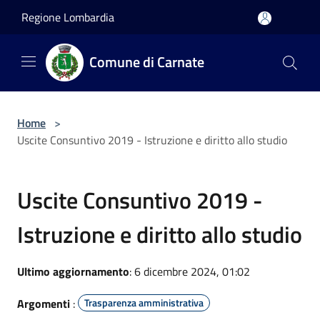
Salta al contenuto principale
Regione Lombardia
Comune di Carnate
Home
>
Uscite Consuntivo 2019 - Istruzione e diritto allo studio
Uscite Consuntivo 2019 -
Istruzione e diritto allo studio
Ultimo aggiornamento
: 6 dicembre 2024, 01:02
Argomenti
:
Trasparenza amministrativa