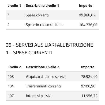
Livello 1
Descrizione Livello 1
Importo
1
Spese correnti
99.988,02
2
Spese in conto capitale
164.736,00
06 - SERVIZI AUSILIARI ALL'ISTRUZIONE
1 - SPESE CORRENTI
Livello 2
Descrizione Livello 2
Importo
103
Acquisto di beni e servizi
78.924,40
104
Trasferimenti correnti
9.106,90
107
Interessi passivi
11.956,72