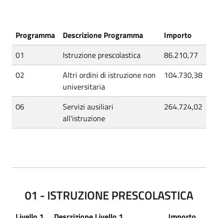
Programma
Descrizione Programma
Importo
01
Istruzione prescolastica
86.210,77
02
Altri ordini di istruzione non
104.730,38
universitaria
06
Servizi ausiliari
264.724,02
all'istruzione
01 - ISTRUZIONE PRESCOLASTICA
Livello 1
Descrizione Livello 1
Importo