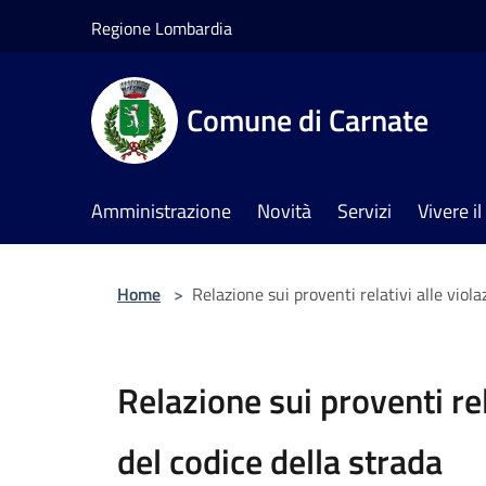
Salta al contenuto principale
Regione Lombardia
Comune di Carnate
Amministrazione
Novità
Servizi
Vivere 
Home
>
Relazione sui proventi relativi alle viola
Relazione sui proventi rel
del codice della strada