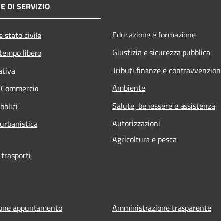
E DI SERVIZIO
Educazione e formazione
 stato civile
Giustizia e sicurezza pubblica
 tempo libero
Tributi,finanze e contravvenzion
ativa
Ambiente
e Commercio
Salute, benessere e assistenza
bblici
Autorizzazioni
 urbanistica
Agricoltura e pesca
 trasporti
ione appuntamento
Amministrazione trasparente