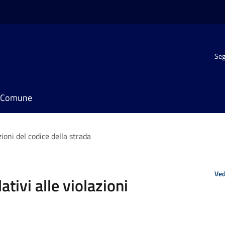
Seg
il Comune
zioni del codice della strada
Ved
ativi alle violazioni