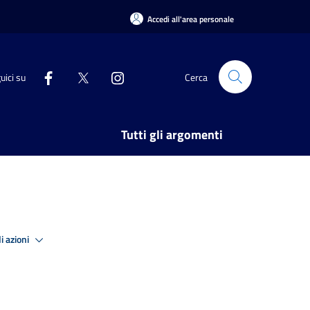
Accedi all'area personale
uici su
Cerca
Tutti gli argomenti
i azioni