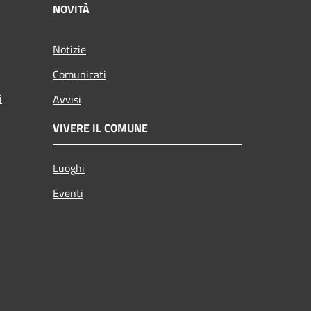
NOVITÀ
Notizie
Comunicati
i
Avvisi
VIVERE IL COMUNE
Luoghi
Eventi