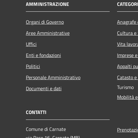
AMMINISTRAZIONE
CATEGORI
Organi di Governo
Anagrafe e
Aree Amministrative
Cultura e
Uffici
Vita lavor
Enti e fondazioni
Imprese 
Politici
Appalti pu
Personale Amministrativo
Catasto e
Turismo
Documenti e dati
Mobilità e
CONTATTI
Comune di Carnate
Prenotaz
via Pace 16, Carnate (MB)