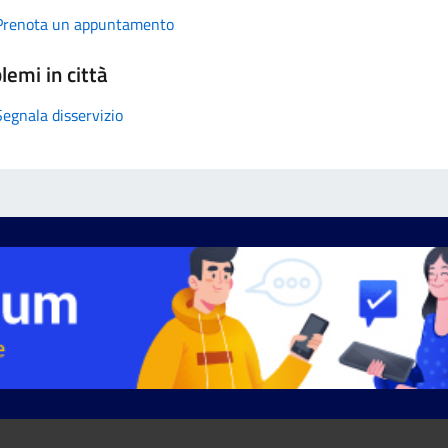
Prenota un appuntamento
lemi in città
Segnala disservizio