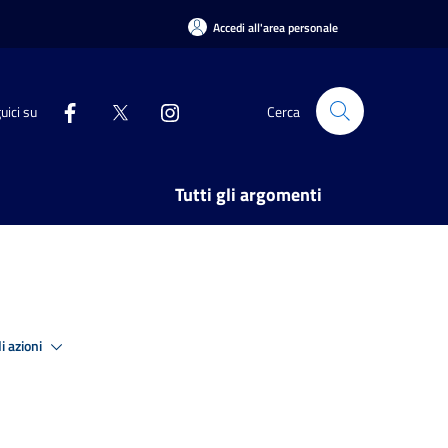
Accedi all'area personale
uici su
Cerca
Tutti gli argomenti
i azioni