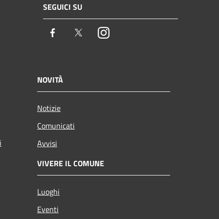
SEGUICI SU
Facebook
Twitter
Instagram
NOVITÀ
Notizie
Comunicati
i
Avvisi
VIVERE IL COMUNE
Luoghi
Eventi