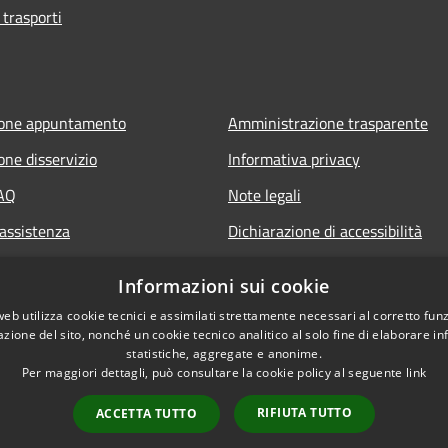
 trasporti
ione appuntamento
Amministrazione trasparente
one disservizio
Informativa privacy
FAQ
Note legali
 assistenza
Dichiarazione di accessibilità
Informazioni sui cookie
web utilizza cookie tecnici e assimilati strettamente necessari al corretto fu
azione del sito, nonché un cookie tecnico analitico al solo fine di elaborare i
statistiche, aggregate e anonime.
Per maggiori dettagli, può consultare la cookie policy al seguente
link
RIFIUTA TUTTO
ACCETTA TUTTO