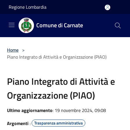
Salta al contenuto principale
Regione Lombardia
Comune di Carnate
Home
>
Piano Integrato di Attività e Organizzazione (PIAO)
Piano Integrato di Attività e
Organizzazione (PIAO)
Ultimo aggiornamento
: 19 novembre 2024, 09:08
Argomenti
:
Trasparenza amministrativa