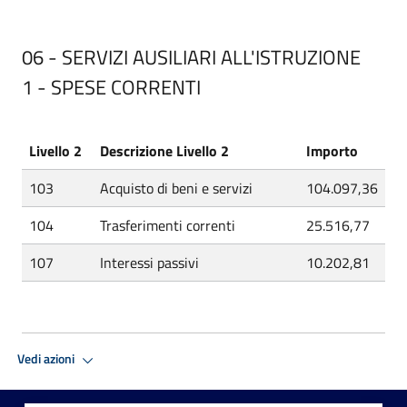
06 - SERVIZI AUSILIARI ALL'ISTRUZIONE
1 - SPESE CORRENTI
Livello 2
Descrizione Livello 2
Importo
103
Acquisto di beni e servizi
104.097,36
104
Trasferimenti correnti
25.516,77
107
Interessi passivi
10.202,81
Vedi azioni