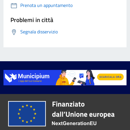
Prenota un appuntamento
Problemi in città
Segnala disservizio