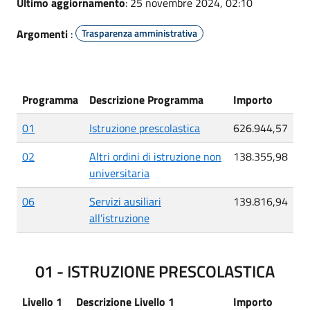
Ultimo aggiornamento
: 25 novembre 2024, 02:10
Argomenti
:
Trasparenza amministrativa
Programma
Descrizione Programma
Importo
01
Istruzione prescolastica
626.944,57
02
Altri ordini di istruzione non
138.355,98
universitaria
06
Servizi ausiliari
139.816,94
all'istruzione
01 - ISTRUZIONE PRESCOLASTICA
Livello 1
Descrizione Livello 1
Importo