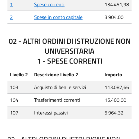
1
Spese correnti
134.451,98
2
Spese in conto capitale
3.904,00
02 - ALTRI ORDINI DI ISTRUZIONE NON
UNIVERSITARIA
1 - SPESE CORRENTI
Livello 2
Descrizione Livello 2
Importo
103
Acquisto di beni e servizi
113.087,66
104
Trasferimenti correnti
15.400,00
107
Interessi passivi
5.964,32