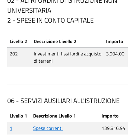
02 - ALTRI ORDINI DI ISTRUZIONE NON
UNIVERSITARIA
2 - SPESE IN CONTO CAPITALE
Livello 2
Descrizione Livello 2
Importo
202
Investimenti fissi lordi e acquisto
3.904,00
di terreni
06 - SERVIZI AUSILIARI ALL'ISTRUZIONE
Livello 1
Descrizione Livello 1
Importo
1
Spese correnti
139.816,94