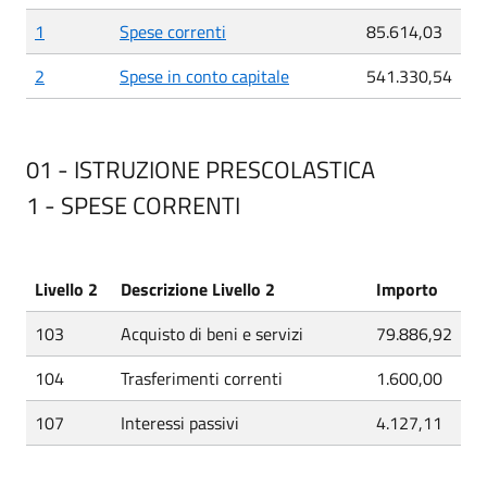
1
Spese correnti
85.614,03
2
Spese in conto capitale
541.330,54
01 - ISTRUZIONE PRESCOLASTICA
1 - SPESE CORRENTI
Livello 2
Descrizione Livello 2
Importo
103
Acquisto di beni e servizi
79.886,92
104
Trasferimenti correnti
1.600,00
107
Interessi passivi
4.127,11