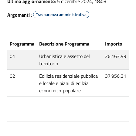
Ultimo aggiornamento
: 5 dicembre 2024, 18:08
Argomenti
:
Trasparenza amministrativa
Programma
Descrizione Programma
Importo
01
Urbanistica e assetto del
26.163,99
territorio
02
Edilizia residenziale pubblica
37.956,31
e locale e piani di edilzia
economico-popolare