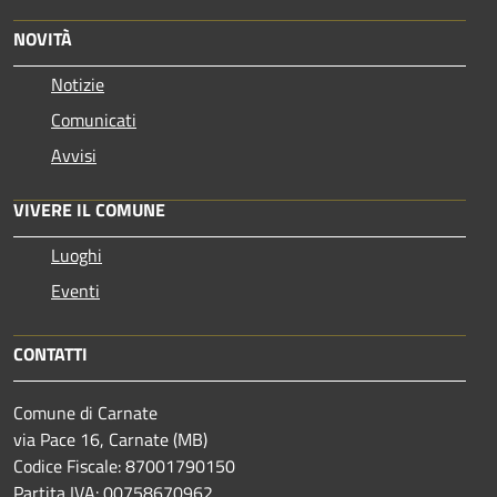
NOVITÀ
Notizie
Comunicati
Avvisi
VIVERE IL COMUNE
Luoghi
Eventi
CONTATTI
Comune di Carnate
via Pace 16, Carnate (MB)
Codice Fiscale: 87001790150
Partita IVA: 00758670962