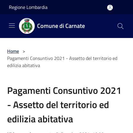
Salta al contenuto principale
Regione Lombardia
Comune di Carnate
Home
>
Pagamenti Consuntivo 2021 - Assetto del territorio ed
edilizia abitativa
Pagamenti Consuntivo 2021
- Assetto del territorio ed
edilizia abitativa