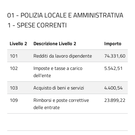
01 - POLIZIA LOCALE E AMMINISTRATIVA
1 - SPESE CORRENTI
Livello 2
Descrizione Livello 2
Importo
101
Redditi da lavoro dipendente
74.331,60
102
Imposte e tasse a carico
5.542,51
dell'ente
103
Acquisto di beni e servizi
4.400,54
109
Rimborsi e poste correttive
23.899,22
delle entrate