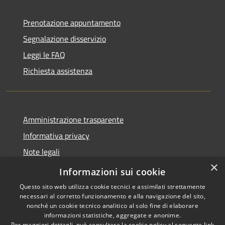
Prenotazione appuntamento
Segnalazione disservizio
Leggi le FAQ
Richiesta assistenza
Amministrazione trasparente
Informativa privacy
Note legali
×
Dichiarazione di accessibilità
Informazioni sui cookie
Questo sito web utilizza cookie tecnici e assimilati strettamente
necessari al corretto funzionamento e alla navigazione del sito,
nonché un cookie tecnico analitico al solo fine di elaborare
informazioni statistiche, aggregate e anonime.
RSS
Copyright © 2026 • Comune di
Per maggiori dettagli, può consultare la cookie policy al seguente
link