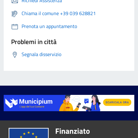
Richiedi Assistenza
Chiama il comune +39 039 628821
Prenota un appuntamento
Problemi in città
Segnala disservizio