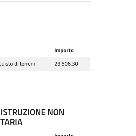
Importo
quisto di terreni
23.506,30
I ISTRUZIONE NON
ITARIA
Importo