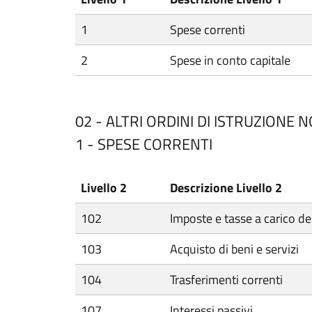
1
Spese correnti
2
Spese in conto capitale
02 - ALTRI ORDINI DI ISTRUZIONE 
1 - SPESE CORRENTI
Livello 2
Descrizione Livello 2
102
Imposte e tasse a carico de
103
Acquisto di beni e servizi
104
Trasferimenti correnti
107
Interessi passivi