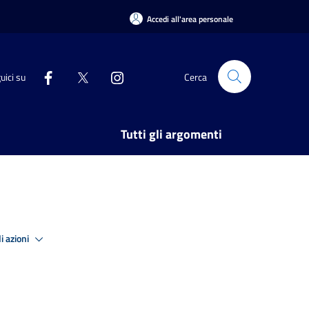
Accedi all'area personale
uici su
Cerca
Tutti gli argomenti
i azioni