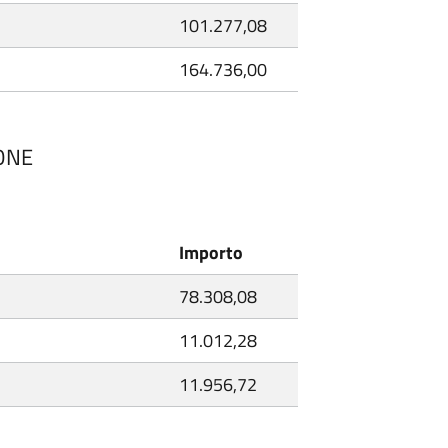
101.277,08
164.736,00
IONE
Importo
78.308,08
11.012,28
11.956,72