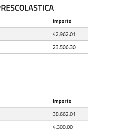
 PRESCOLASTICA
Importo
42.962,01
23.506,30
Importo
38.662,01
4.300,00