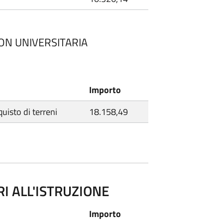
NON UNIVERSITARIA
Importo
quisto di terreni
18.158,49
RI ALL'ISTRUZIONE
Importo