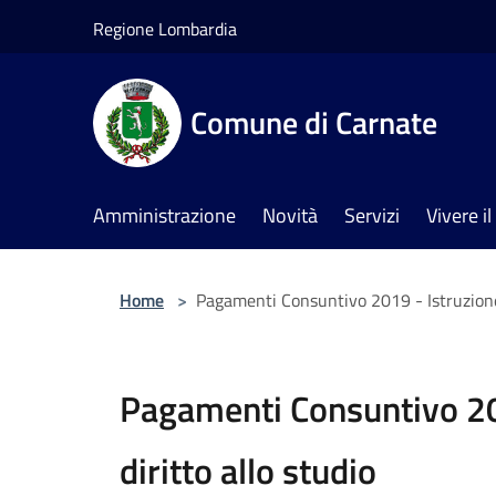
Salta al contenuto principale
Regione Lombardia
Comune di Carnate
Amministrazione
Novità
Servizi
Vivere 
Home
>
Pagamenti Consuntivo 2019 - Istruzione 
Pagamenti Consuntivo 20
diritto allo studio