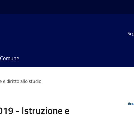
Seg
il Comune
e diritto allo studio
Ved
19 - Istruzione e