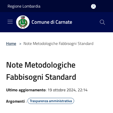
Salta al contenuto principale
Regione Lombardia
Comune di Carnate
Home
>
Note Metodologiche Fabbisogni Standard
Note Metodologiche
Fabbisogni Standard
Ultimo aggiornamento
: 19 ottobre 2024, 22:14
Argomenti
:
Trasparenza amministrativa
...