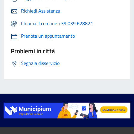
Richiedi Assistenza
Chiama il comune +39 039 628821
Prenota un appuntamento
Problemi in città
Segnala disservizio