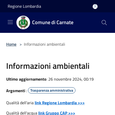
Salta al contenuto principale
Regione Lombardia
Comune di Carnate
Home
>
Informazioni ambientali
Informazioni ambientali
Ultimo aggiornamento
: 26 novembre 2024, 00:19
Argomenti
:
Trasparenza amministrativa
Qualità dell'aria
link Regione Lombardia >>>
Qualità dell'acqua
link Gruppo CAP >>>