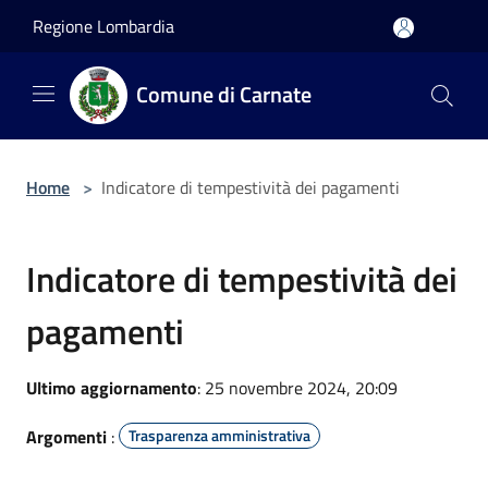
Salta al contenuto principale
Regione Lombardia
Comune di Carnate
Home
>
Indicatore di tempestività dei pagamenti
Indicatore di tempestività dei
pagamenti
Ultimo aggiornamento
: 25 novembre 2024, 20:09
Argomenti
:
Trasparenza amministrativa
...