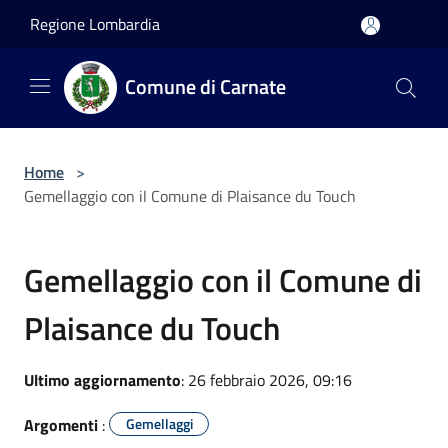
Salta al contenuto principale
Regione Lombardia
Comune di Carnate
Home
>
Gemellaggio con il Comune di Plaisance du Touch
Gemellaggio con il Comune di
Plaisance du Touch
Ultimo aggiornamento
: 26 febbraio 2026, 09:16
Argomenti
:
Gemellaggi