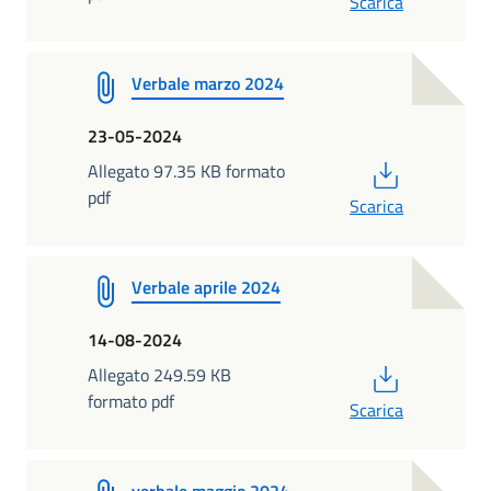
Scarica
Verbale marzo 2024
23-05-2024
PDF
Allegato 97.35 KB formato
pdf
Scarica
Verbale aprile 2024
14-08-2024
PDF
Allegato 249.59 KB
formato pdf
Scarica
verbale maggio 2024