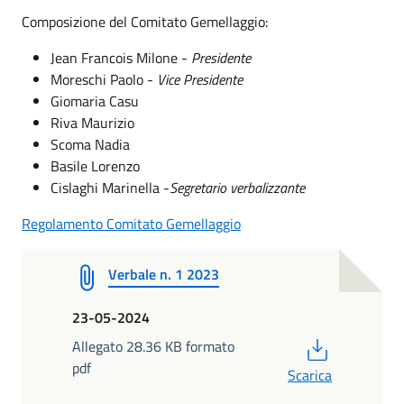
Composizione del Comitato Gemellaggio:
Jean Francois Milone -
Presidente
Moreschi Paolo -
Vice Presidente
Giomaria Casu
Riva Maurizio
Scoma Nadia
Basile Lorenzo
Cislaghi Marinella -
Segretario verbalizzante
Regolamento Comitato Gemellaggio
Verbale n. 1 2023
23-05-2024
PDF
Allegato 28.36 KB formato
pdf
Scarica