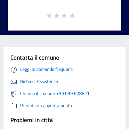
Contatta il comune
Leggi le domande frequenti
Richiedi Assistenza
Chiama il comune +39 039 628821
Prenota un appuntamento
Problemi in città