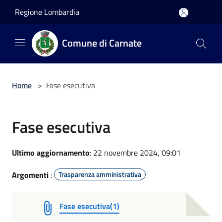
Salta al contenuto principale
Regione Lombardia
Comune di Carnate
Home
>
Fase esecutiva
Fase esecutiva
Ultimo aggiornamento
: 22 novembre 2024, 09:01
Argomenti
:
Trasparenza amministrativa
Fase esecutiva(1)