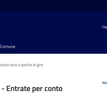
Seg
il Comune
nto terzi e partite di giro
Ved
- Entrate per conto