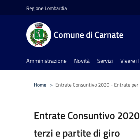
Salta al contenuto principale
Regione Lombardia
Comune di Carnate
Amministrazione
Novità
Servizi
Vivere 
Home
>
Entrate Consuntivo 2020 - Entrate per co
Entrate Consuntivo 2020 
terzi e partite di giro