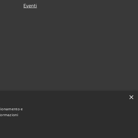
Eventi
×
nzionamento e
nformazioni