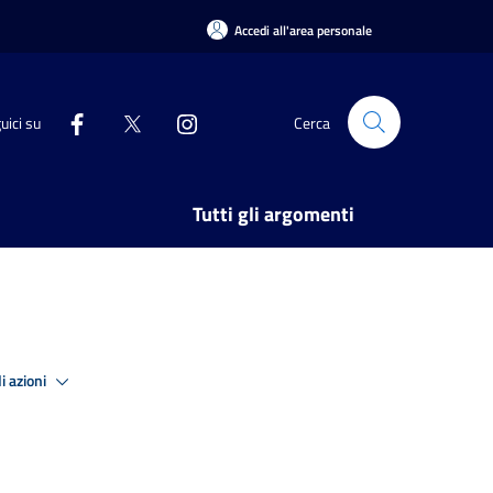
Accedi all'area personale
uici su
Cerca
Tutti gli argomenti
i azioni