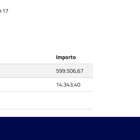
9:17
Importo
599.506,67
14.343,40