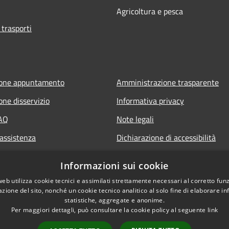
Agricoltura e pesca
 trasporti
ione appuntamento
Amministrazione trasparente
one disservizio
Informativa privacy
FAQ
Note legali
 assistenza
Dichiarazione di accessibilità
Informazioni sui cookie
web utilizza cookie tecnici e assimilati strettamente necessari al corretto fu
azione del sito, nonché un cookie tecnico analitico al solo fine di elaborare i
statistiche, aggregate e anonime.
Per maggiori dettagli, può consultare la cookie policy al seguente
link