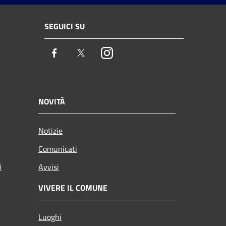
SEGUICI SU
Facebook
Twitter
Instagram
NOVITÀ
Notizie
Comunicati
i
Avvisi
VIVERE IL COMUNE
Luoghi