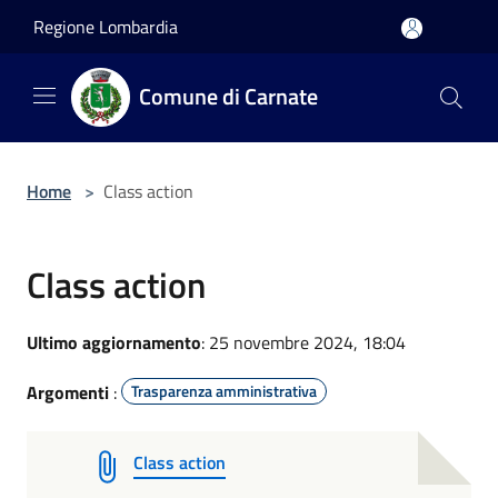
Salta al contenuto principale
Regione Lombardia
Comune di Carnate
Home
>
Class action
Class action
Ultimo aggiornamento
: 25 novembre 2024, 18:04
Argomenti
:
Trasparenza amministrativa
Class action