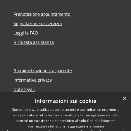
Prenotazione appuntamento
Segnalazione disservizio
Leggi le FAQ
Richiesta assistenza
Amministrazione trasparente
Informativa privacy
Note legali
×
Dichiarazione di accessibilità
Informazioni sui cookie
Questo sito web utilizza cookie tecnici e assimilati strettamente
necessari al corretto funzionamento e alla navigazione del sito,
nonché un cookie tecnico analitico al solo fine di elaborare
informazioni statistiche, aggregate e anonime.
RSS
Copyright © 2026 • Comune di