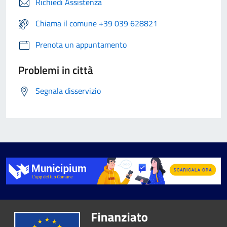
Richiedi Assistenza
Chiama il comune +39 039 628821
Prenota un appuntamento
Problemi in città
Segnala disservizio