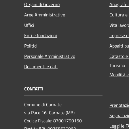
Organi di Governo
Anagrafe e
Aree Amministrative
Cultura e
Uffici
Vita lavor
Enti e fondazioni
Imprese 
Politici
Appalti pu
Personale Amministrativo
Catasto e
Turismo
Documenti e dati
Mobilità e
CONTATTI
Comune di Carnate
Prenotaz
via Pace 16, Carnate (MB)
Segnalazi
Codice Fiscale: 87001790150
Leggi le 
Partita IVA: 00758670962