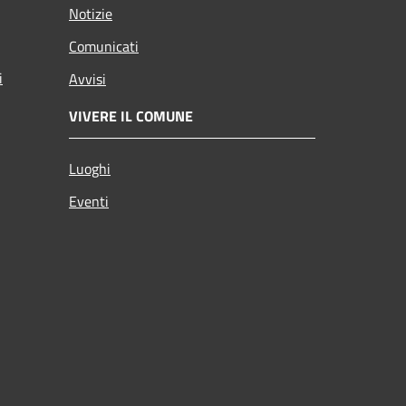
Notizie
Comunicati
i
Avvisi
VIVERE IL COMUNE
Luoghi
Eventi