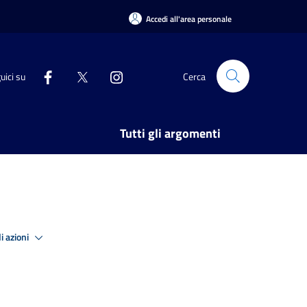
Accedi all'area personale
uici su
Cerca
Tutti gli argomenti
i azioni