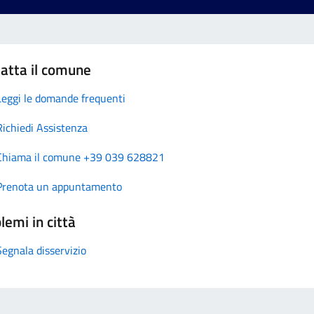
atta il comune
Leggi le domande frequenti
Richiedi Assistenza
Chiama il comune +39 039 628821
Prenota un appuntamento
lemi in città
Segnala disservizio