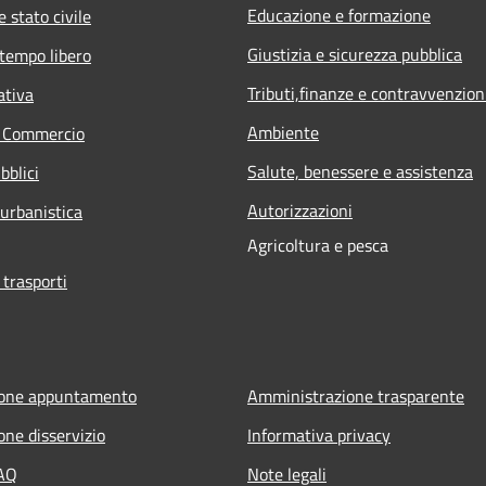
Educazione e formazione
 stato civile
Giustizia e sicurezza pubblica
 tempo libero
Tributi,finanze e contravvenzion
ativa
Ambiente
e Commercio
Salute, benessere e assistenza
bblici
Autorizzazioni
 urbanistica
Agricoltura e pesca
 trasporti
ione appuntamento
Amministrazione trasparente
one disservizio
Informativa privacy
FAQ
Note legali