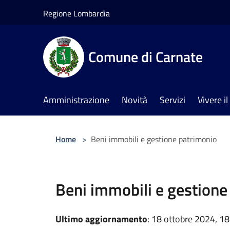
Salta al contenuto principale
Regione Lombardia
Comune di Carnate
Amministrazione
Novità
Servizi
Vivere 
Home
>
Beni immobili e gestione patrimonio
Beni immobili e gestione
Ultimo aggiornamento
: 18 ottobre 2024, 18