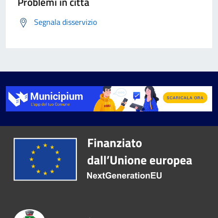
Problemi in città
Segnala disservizio