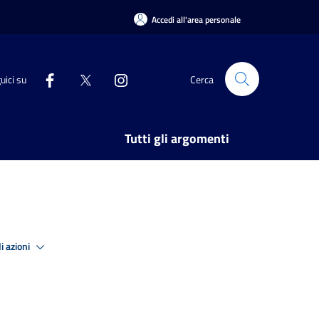
Accedi all'area personale
uici su
Cerca
Tutti gli argomenti
i azioni