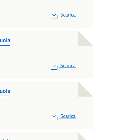
PDF
Scarica
cuola
PDF
Scarica
cuola
PDF
Scarica