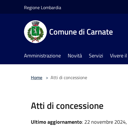
Salta al contenuto principale
Regione Lombardia
Comune di Carnate
Amministrazione
Novità
Servizi
Vivere 
Home
>
Atti di concessione
Atti di concessione
Ultimo aggiornamento
: 22 novembre 2024,