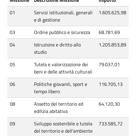
01
Servizi istituzionali, generali
1.605.625,98
e di gestione
03
Ordine pubblico e sicurezza
68.781,69
04
Istruzione e diritto allo
1.205.853,89
studio
05
Tutela e valorizzazione dei
79.037,01
beni e delle attività culturali
06
Politiche giovanili, sport e
116.705,13
tempo libero
08
Assetto del territorio ed
64.120,30
edilizia abitativa
09
Sviluppo sostenibile e tutela
733.585,72
del territorio e dell'ambiente