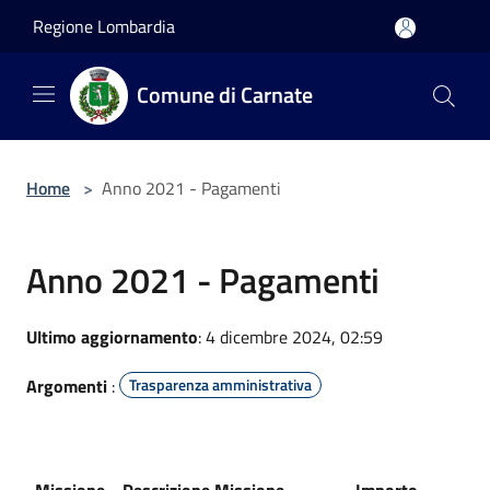
Salta al contenuto principale
Regione Lombardia
Comune di Carnate
Home
>
Anno 2021 - Pagamenti
Anno 2021 - Pagamenti
Ultimo aggiornamento
: 4 dicembre 2024, 02:59
Argomenti
:
Trasparenza amministrativa
Missione
Descrizione Missione
Importo