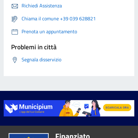
Richiedi Assistenza
Chiama il comune +39 039 628821
Prenota un appuntamento
Problemi in città
Segnala disservizio