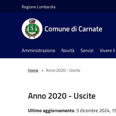
Salta al contenuto principale
Regione Lombardia
Comune di Carnate
Amministrazione
Novità
Servizi
Vivere 
Home
>
Anno 2020 - Uscite
Anno 2020 - Uscite
Ultimo aggiornamento
: 5 dicembre 2024, 1