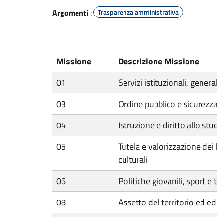
Argomenti
:
Trasparenza amministrativa
Missione
Descrizione Missione
01
Servizi istituzionali, genera
03
Ordine pubblico e sicurezz
04
Istruzione e diritto allo stu
05
Tutela e valorizzazione dei b
culturali
06
Politiche giovanili, sport e
08
Assetto del territorio ed edi