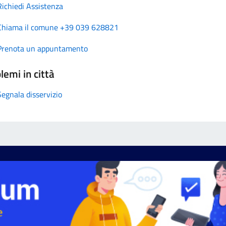
Richiedi Assistenza
Chiama il comune +39 039 628821
Prenota un appuntamento
lemi in città
Segnala disservizio