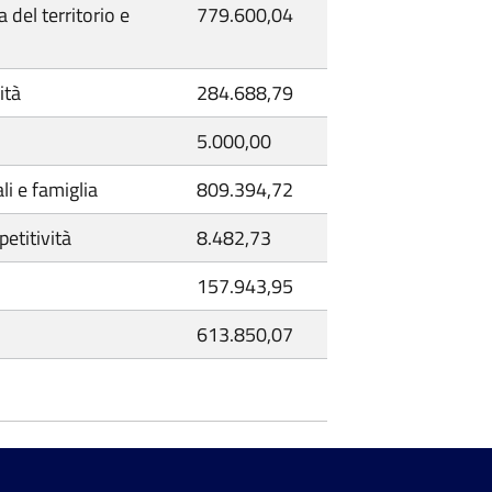
 del territorio e
779.600,04
ità
284.688,79
5.000,00
ali e famiglia
809.394,72
etitività
8.482,73
157.943,95
613.850,07