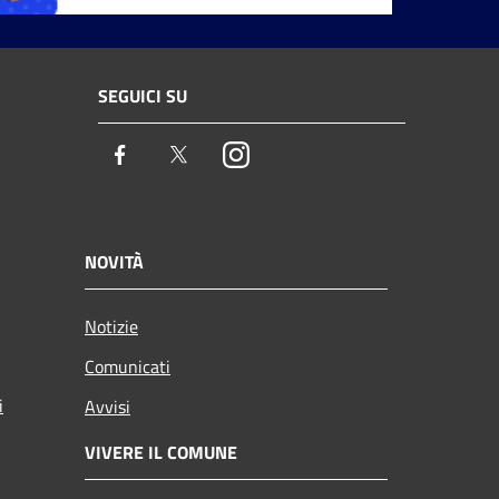
SEGUICI SU
Facebook
Twitter
Instagram
NOVITÀ
Notizie
Comunicati
i
Avvisi
VIVERE IL COMUNE