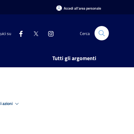
Accedi all'area personale
uici su
Cerca
Tutti gli argomenti
i azioni