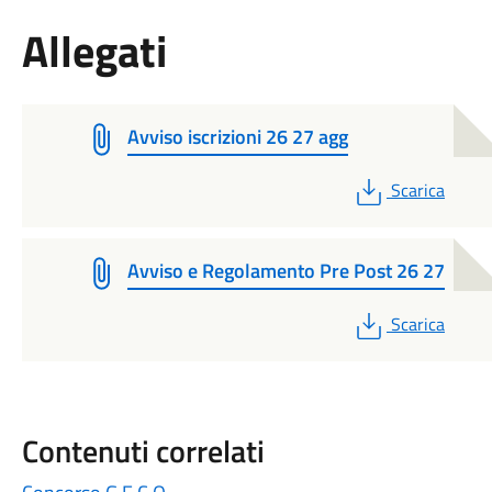
Allegati
Avviso iscrizioni 26 27 agg
PDF
Scarica
Avviso e Regolamento Pre Post 26 27
PDF
Scarica
Contenuti correlati