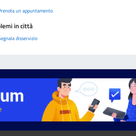
Prenota un appuntamento
lemi in città
Segnala disservizio