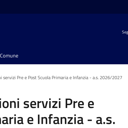
Seg
il Comune
ni servizi Pre e Post Scuola Primaria e Infanzia - a.s. 2026/2027
ioni servizi Pre e
ria e Infanzia - a.s.