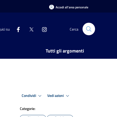
Accedi all'area personale
uici su
Cerca
Tutti gli argomenti
Condividi
Vedi azioni
Categorie: