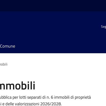
Seg
il Comune
obili
immobili
blica per lotti separati di n. 6 immobili di proprietà
i e delle valorizzazioni 2026/2028.