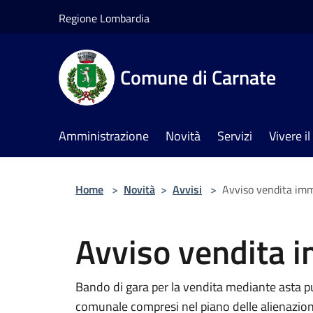
Salta al contenuto principale
Regione Lombardia
Comune di Carnate
Amministrazione
Novità
Servizi
Vivere 
Home
>
Novità
>
Avvisi
>
Avviso vendita imm
Avviso vendita 
Bando di gara per la vendita mediante asta pub
comunale compresi nel piano delle alienazion