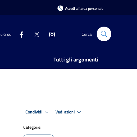
Accedi all'area personale
uici su
Cerca
Tutti gli argomenti
Condividi
Vedi azioni
Categorie: