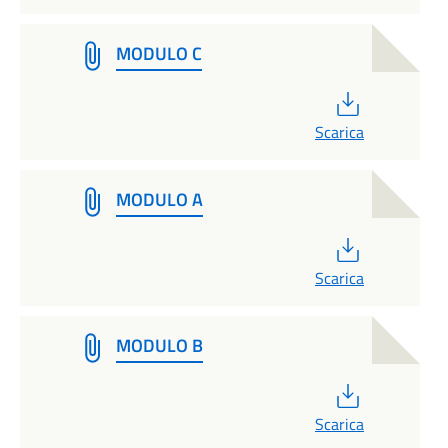
MODULO C
PDF
Scarica
MODULO A
PDF
Scarica
MODULO B
PDF
Scarica