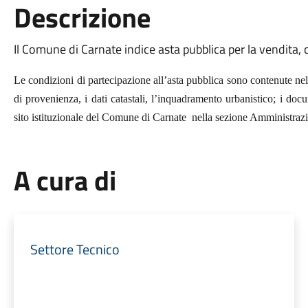
Descrizione
Il Comune di Carnate indice asta pubblica per la vendita, c
Le condizioni di partecipazione all’asta pubblica sono contenute nel 
di provenienza, i dati catastali, l’inquadramento urbanistico; i do
sito istituzionale del Comune di Carnate
nella sezione Amministrazi
A cura di
Settore Tecnico