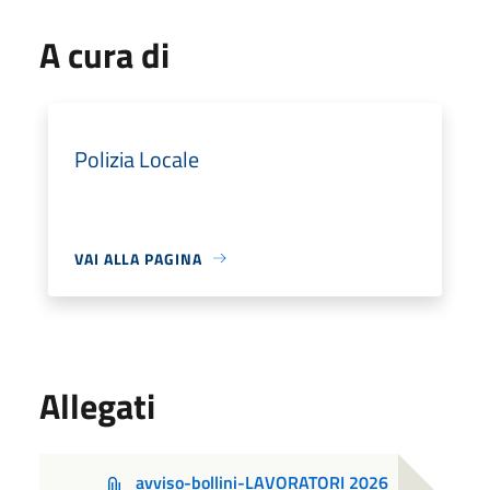
A cura di
Polizia Locale
VAI ALLA PAGINA
Allegati
avviso-bollini-LAVORATORI 2026