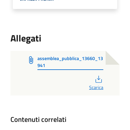
Allegati
assemblea_pubblica_13660_13
941
PDF
Scarica
Contenuti correlati