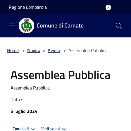
Salta al contenuto principale
Regione Lombardia
Comune di Carnate
Home
>
Novità
>
Avvisi
>
Assemblea Pubblica
Assemblea Pubblica
Assemblea Pubblica
Data :
5 luglio 2024
Condividi
Vedi azioni