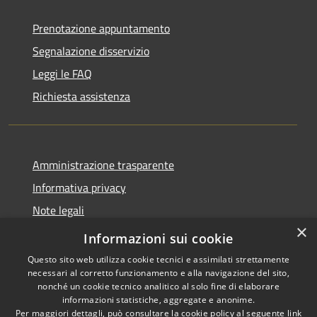
Prenotazione appuntamento
Segnalazione disservizio
Leggi le FAQ
Richiesta assistenza
Amministrazione trasparente
Informativa privacy
Note legali
×
Dichiarazione di accessibilità
Informazioni sui cookie
Questo sito web utilizza cookie tecnici e assimilati strettamente
necessari al corretto funzionamento e alla navigazione del sito,
nonché un cookie tecnico analitico al solo fine di elaborare
informazioni statistiche, aggregate e anonime.
RSS
Copyright © 2026 • Comune di
Per maggiori dettagli, può consultare la cookie policy al seguente
link