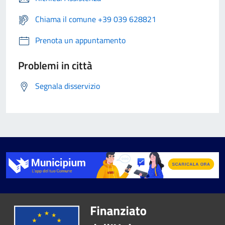
Chiama il comune +39 039 628821
Prenota un appuntamento
Problemi in città
Segnala disservizio