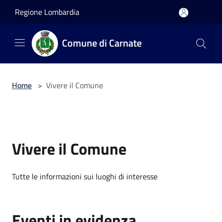
Salta al contenuto principale
Regione Lombardia
Comune di Carnate
Home
>
Vivere il Comune
Vivere il Comune
Tutte le informazioni sui luoghi di interesse
Eventi in evidenza