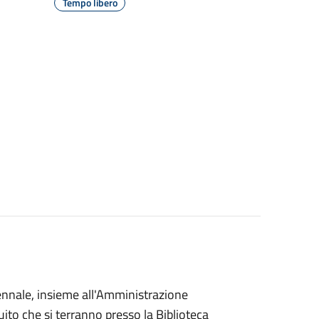
Tempo libero
cennale, insieme all'Amministrazione
uito che si terranno presso la Biblioteca