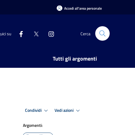
Accedi all'area personale
uici su
Cerca
Tutti gli argomenti
Condividi
Vedi azioni
Argomenti: