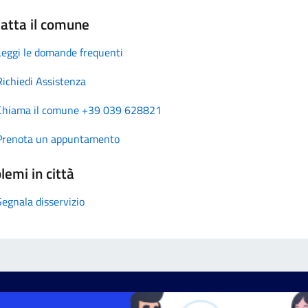
atta il comune
Leggi le domande frequenti
Richiedi Assistenza
Chiama il comune +39 039 628821
Prenota un appuntamento
lemi in città
Segnala disservizio