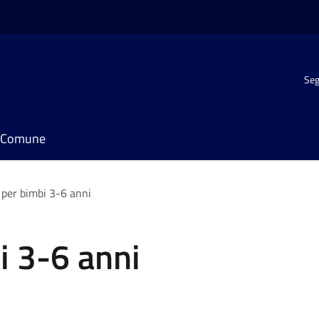
Seg
il Comune
 per bimbi 3-6 anni
i 3-6 anni