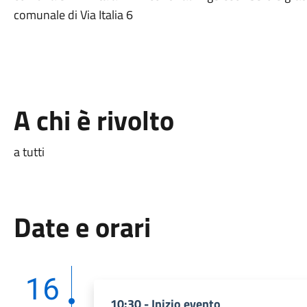
comunale di Via Italia 6
A chi è rivolto
a tutti
Date e orari
16
10:30 - Inizio evento