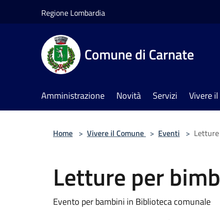
Salta al contenuto principale
Regione Lombardia
Comune di Carnate
Amministrazione
Novità
Servizi
Vivere 
Home
>
Vivere il Comune
>
Eventi
>
Letture
Letture per bimb
Evento per bambini in Biblioteca comunale