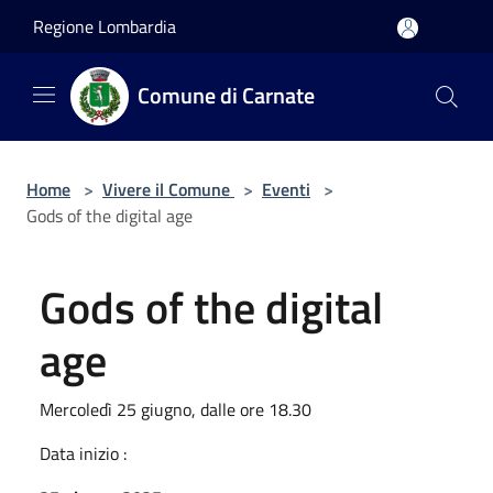
Salta al contenuto principale
Regione Lombardia
Comune di Carnate
Home
>
Vivere il Comune
>
Eventi
>
Gods of the digital age
Gods of the digital
age
Mercoledì 25 giugno, dalle ore 18.30
Data inizio :