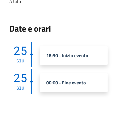
A tutti
Date e orari
25
18:30 - Inizio evento
GIU
25
00:00 - Fine evento
GIU