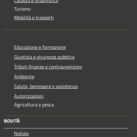
Catasto e urbanistica
Turismo
Mobilità e trasporti
Educazione e formazione
Giustizia e sicurezza pubblica
Tributi,finanze e contravvenzioni
Ambiente
Salute, benessere e assistenza
Autorizzazioni
Agricoltura e pesca
NOVITÀ
Notizie