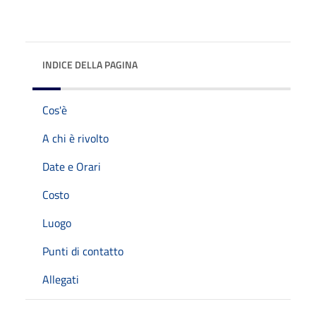
INDICE DELLA PAGINA
Cos'è
A chi è rivolto
Date e Orari
Costo
Luogo
Punti di contatto
Allegati