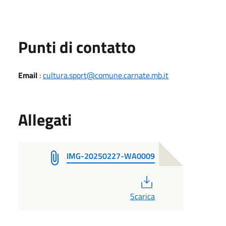
Punti di contatto
Email
:
cultura.sport@comune.carnate.mb.it
Allegati
IMG-20250227-WA0009
PDF
Scarica