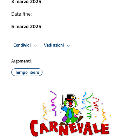
3 marzo 2025
Data fine:
5 marzo 2025
Condividi
Vedi azioni
Argomenti:
Tempo libero