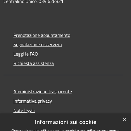
Centralino Unico: 039 628821
Prenotazione appuntamento
Segnalazione disservizio
Leggi le FAQ
Richiesta assistenza
Amministrazione trasparente
Informativa privacy
Note legali
×
Dichiarazione di accessibilità
Informazioni sui cookie
Questo sito web utilizza cookie tecnici e assimilati strettamente