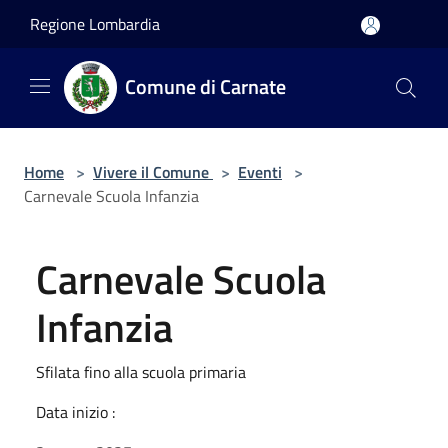
Salta al contenuto principale
Regione Lombardia
Comune di Carnate
Home
>
Vivere il Comune
>
Eventi
>
Carnevale Scuola Infanzia
Carnevale Scuola
Infanzia
Sfilata fino alla scuola primaria
Data inizio :