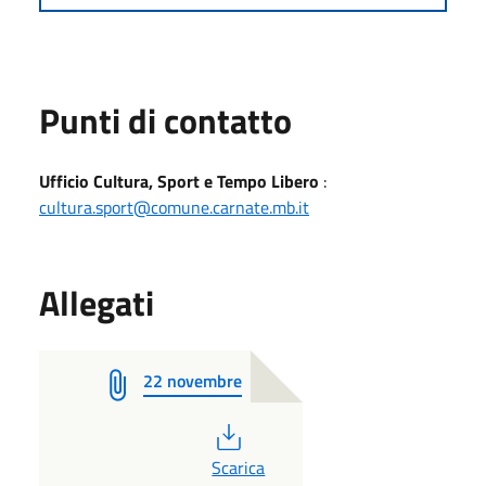
Punti di contatto
Ufficio Cultura, Sport e Tempo Libero
:
cultura.sport@comune.carnate.mb.it
Allegati
22 novembre
PDF
Scarica