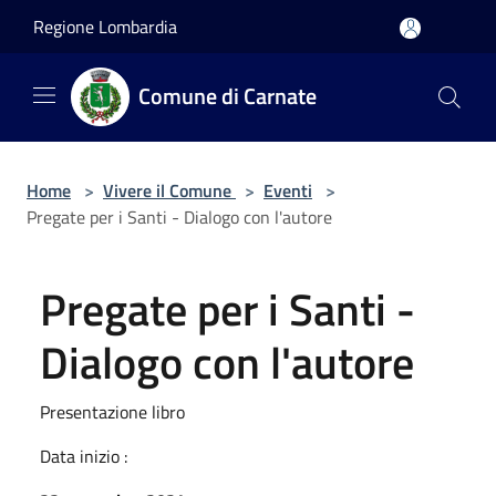
Salta al contenuto principale
Regione Lombardia
Comune di Carnate
Home
>
Vivere il Comune
>
Eventi
>
Pregate per i Santi - Dialogo con l'autore
Pregate per i Santi -
Dialogo con l'autore
Presentazione libro
Data inizio :