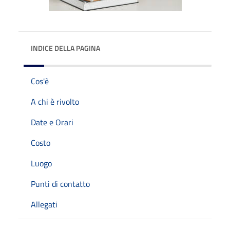
INDICE DELLA PAGINA
Cos'è
A chi è rivolto
Date e Orari
Costo
Luogo
Punti di contatto
Allegati