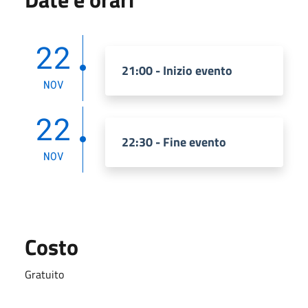
22
21:00 - Inizio evento
NOV
22
22:30 - Fine evento
NOV
Costo
Gratuito