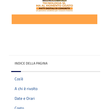
INDICE DELLA PAGINA
Cos'è
A chi è rivolto
Date e Orari
Costo