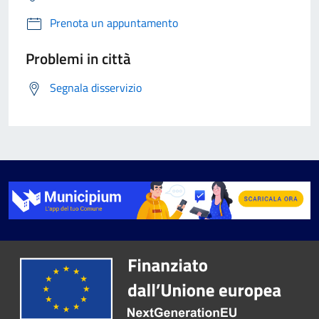
Prenota un appuntamento
Problemi in città
Segnala disservizio