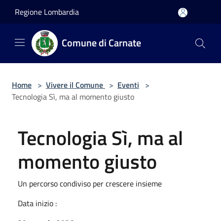
Salta al contenuto principale
Regione Lombardia
Comune di Carnate
Home
>
Vivere il Comune
>
Eventi
>
Tecnologia Sì, ma al momento giusto
Tecnologia Sì, ma al
momento giusto
Un percorso condiviso per crescere insieme
Data inizio :