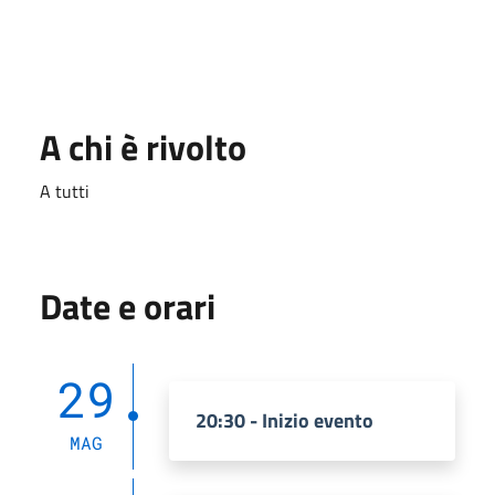
A chi è rivolto
A tutti
Date e orari
29
20:30 - Inizio evento
MAG