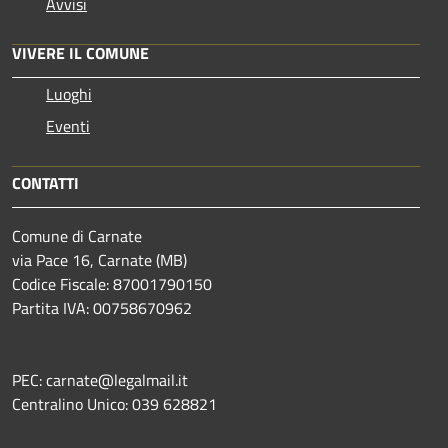
Avvisi
VIVERE IL COMUNE
Luoghi
Eventi
CONTATTI
Comune di Carnate
via Pace 16, Carnate (MB)
Codice Fiscale: 87001790150
Partita IVA: 00758670962
PEC: carnate@legalmail.it
Centralino Unico: 039 628821