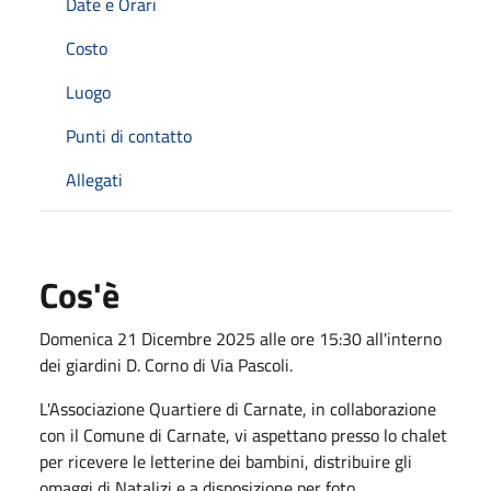
Date e Orari
Costo
Luogo
Punti di contatto
Allegati
Cos'è
Domenica 21 Dicembre 2025 alle ore 15:30 all'interno
dei giardini D. Corno di Via Pascoli.
L'Associazione Quartiere di Carnate, in collaborazione
con il Comune di Carnate, vi aspettano presso lo chalet
per ricevere le letterine dei bambini, distribuire gli
omaggi di Natalizi e a disposizione per foto