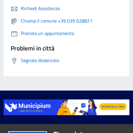
Richiedi Assistenza
Chiama il comune +39 039 628821
Prenota un appuntamento
Problemi in città
Segnala disservizio