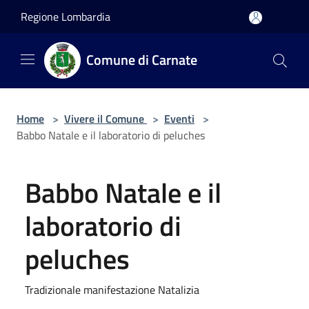
Salta al contenuto principale
Regione Lombardia
Comune di Carnate
Home
>
Vivere il Comune
>
Eventi
>
Babbo Natale e il laboratorio di peluches
Babbo Natale e il
laboratorio di
peluches
Tradizionale manifestazione Natalizia