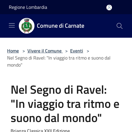
Salta al contenuto principale
Regione Lombardia
Comune di Carnate
Home
>
Vivere il Comune
>
Eventi
>
Nel Segno di Ravel: "In viaggio tra ritmo e suono dal
mondo"
Nel Segno di Ravel:
"In viaggio tra ritmo e
suono dal mondo"
Brianza Classica XXII Edizione