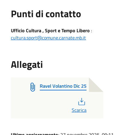
Punti di contatto
Ufficio Cultura , Sport e Tempo Libero
:
cultura.sport@comune.carnate.mb.it
Allegati
Ravel Volantino Dic 25
PDF
Scarica
Ultimo aggiornamento
: 27 novembre 2025, 09:11