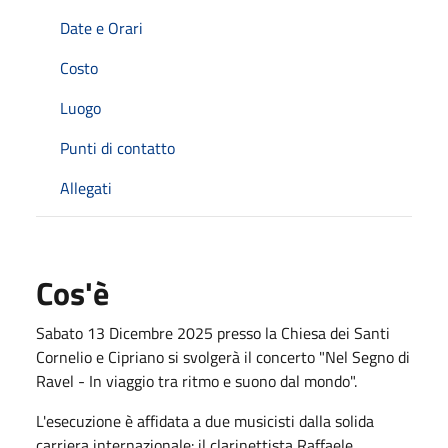
Date e Orari
Costo
Luogo
Punti di contatto
Allegati
Cos'è
Sabato 13 Dicembre 2025 presso la Chiesa dei Santi
Cornelio e Cipriano si svolgerà il concerto "Nel Segno di
Ravel - In viaggio tra ritmo e suono dal mondo".
L'esecuzione è affidata a due musicisti dalla solida
carriera internazionale: il clarinettista Raffaele