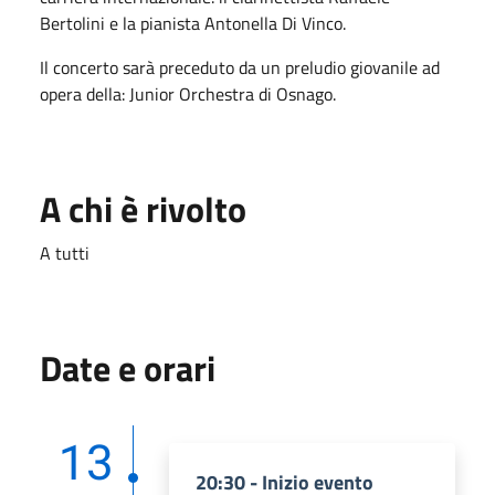
Bertolini e la pianista Antonella Di Vinco.
Il concerto sarà preceduto da un preludio giovanile ad
opera della: Junior Orchestra di Osnago.
A chi è rivolto
A tutti
Date e orari
13
20:30 - Inizio evento