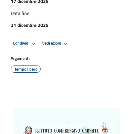
17 dicembre 2025
Data fine:
21 dicembre 2025
Condividi
Vedi azioni
Argomenti:
Tempo libero