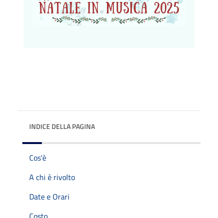
INDICE DELLA PAGINA
Cos'è
A chi è rivolto
Date e Orari
Costo