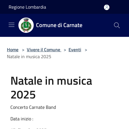
Salta al contenuto principale
Regione Lombardia
Comune di Carnate
Home
>
Vivere il Comune
>
Eventi
>
Natale in musica 2025
Natale in musica
2025
Concerto Carnate Band
Data inizio :