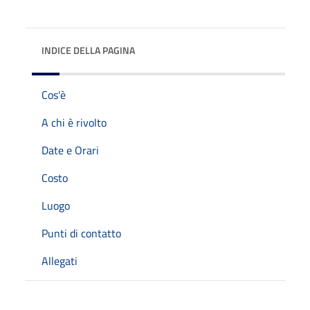
INDICE DELLA PAGINA
Cos'è
A chi è rivolto
Date e Orari
Costo
Luogo
Punti di contatto
Allegati