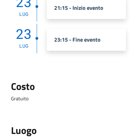
23
21:15 - Inizio evento
LUG
23
23:15 - Fine evento
LUG
Costo
Gratuito
Luogo