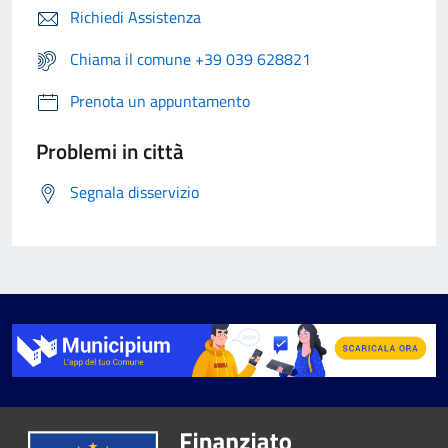
Richiedi Assistenza
Chiama il comune +39 039 628821
Prenota un appuntamento
Problemi in città
Segnala disservizio