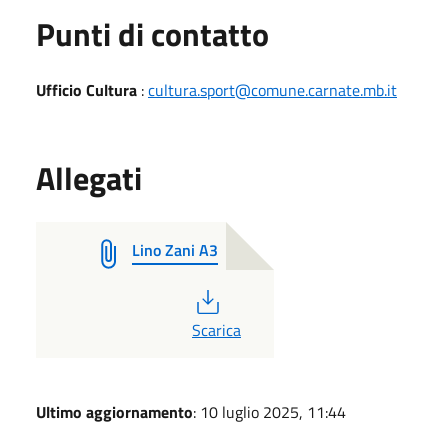
Punti di contatto
Ufficio Cultura
:
cultura.sport@comune.carnate.mb.it
Allegati
Lino Zani A3
PDF
Scarica
Ultimo aggiornamento
: 10 luglio 2025, 11:44