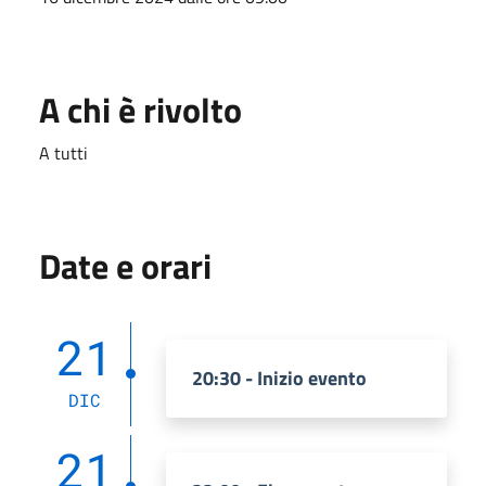
A chi è rivolto
A tutti
Date e orari
21
20:30 - Inizio evento
DIC
21