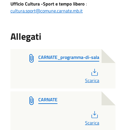
Ufficio Cultura -Sport e tempo libero
:
cultura.sport@comune.carnate.mb.it
Allegati
CARNATE_programma-di-sala
PDF
Scarica
CARNATE
PDF
Scarica