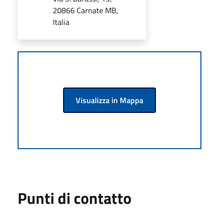
20866 Carnate MB,
Italia
Visualizza in Mappa
Punti di contatto