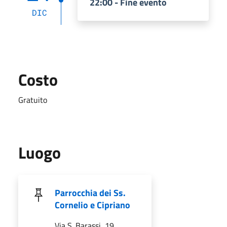
22:00 - Fine evento
DIC
Costo
Gratuito
Luogo
Parrocchia dei Ss.
Cornelio e Cipriano
Via S. Barassi, 19,