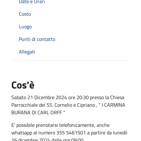
Date e Orari
Costo
Luogo
Punti di contatto
Allegati
Cos'è
Sabato 21 Dicembre 2024 ore 20:30 presso la Chiesa
Parrocchiale dei SS. Cornelio e Cipriano , " I CARMINA
BURANA DI CARL ORFF "
E' possibile prenotarsi telefonicamente, anche
whatsapp al numero 355 5461501 a partire da lunediì
16 dicembre 2024 dalle ore 09:00