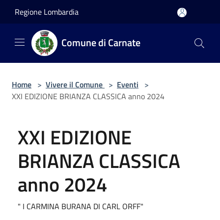
Salta al contenuto principale
Regione Lombardia
Comune di Carnate
Home
>
Vivere il Comune
>
Eventi
>
XXI EDIZIONE BRIANZA CLASSICA anno 2024
XXI EDIZIONE
BRIANZA CLASSICA
anno 2024
" I CARMINA BURANA DI CARL ORFF"