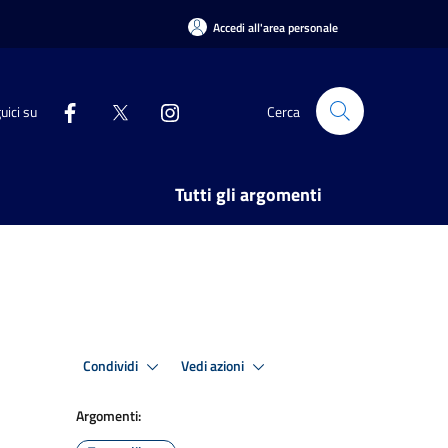
Accedi all'area personale
uici su
Cerca
Tutti gli argomenti
Condividi
Vedi azioni
Argomenti: