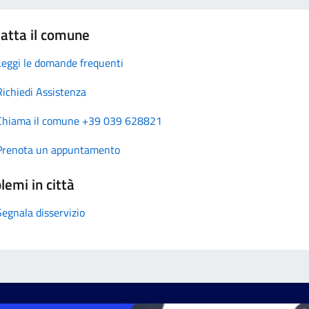
atta il comune
Leggi le domande frequenti
Richiedi Assistenza
Chiama il comune +39 039 628821
Prenota un appuntamento
lemi in città
Segnala disservizio