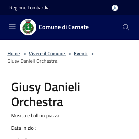
Salta al contenuto principale
Regione Lombardia
Comune di Carnate
Home
>
Vivere il Comune
>
Eventi
>
Giusy Danieli Orchestra
Giusy Danieli
Orchestra
Musica e balli in piazza
Data inizio :