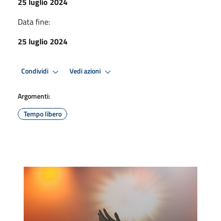
25 luglio 2024
Data fine:
25 luglio 2024
Condividi
Vedi azioni
Argomenti:
Tempo libero