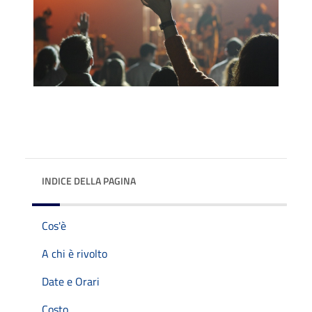
INDICE DELLA PAGINA
Cos'è
A chi è rivolto
Date e Orari
Costo