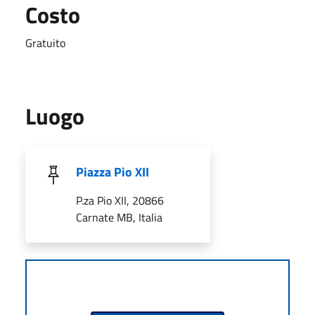
Costo
Gratuito
Luogo
Piazza Pio XII
P.za Pio XII, 20866
Carnate MB, Italia