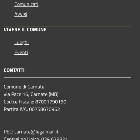
Comunicati
Avvisi
VIVERE IL COMUNE
Luoghi
Eventi
CONTATTI
Comune di Carnate
via Pace 16, Carnate (MB)
Codice Fiscale: 87001790150
Partita IVA: 00758670962
PEC: carnate@legalmail.it
Centralino Unico: 039 628821