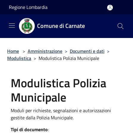
Salta al contenuto principale
Regione Lombardia
Comune di Carnate
Home
>
Amministrazione
>
Documenti e dati
>
Modulistica
>
Modulistica Polizia Municipale
Modulistica Polizia
Municipale
Moduli per richieste, segnalazioni e autorizzazioni
gestite dalla Polizia Municipale.
Tipi di documento
: